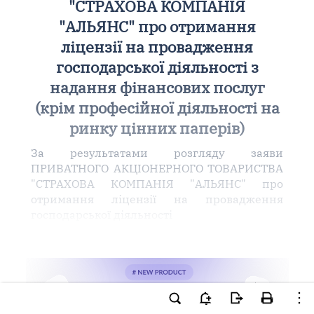
"СТРАХОВА КОМПАНІЯ
"АЛЬЯНС" про отримання
ліцензії на провадження
господарської діяльності з
надання фінансових послуг
(крім професійної діяльності на
ринку цінних паперів)
За результатами розгляду заяви
ПРИВАТНОГО АКЦІОНЕРНОГО ТОВАРИСТВА
"СТРАХОВА КОМПАНІЯ "АЛЬЯНС" про
отримання ліцензії на провадження
господарської діяльності