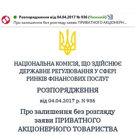
Розпорядження від 04.04.2017 № 936
(
Чинний
)
Про залишення без розгляду заяви ПРИВАТНОГО АКЦІОНЕРНОГО ТОВАРИСТВА "СТРАХОВА КОМПАНІЯ "АЛЬЯНС" про отримання ліцензії на провадження господарської діяльності з надання фінансових послуг (крім професійної діяльності на ринку цінних паперів)
НАЦІОНАЛЬНА КОМІСІЯ, ЩО ЗДІЙСНЮЄ
ДЕРЖАВНЕ РЕГУЛЮВАННЯ У СФЕРІ
РИНКІВ ФІНАНСОВИХ ПОСЛУГ
РОЗПОРЯДЖЕННЯ
від 04.04.2017 р. N 936
Про залишення без розгляду
заяви ПРИВАТНОГО
АКЦІОНЕРНОГО ТОВАРИСТВА