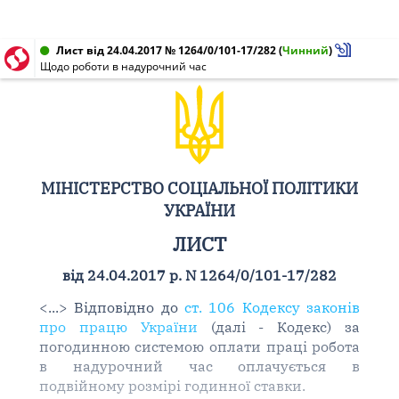
Лист від 24.04.2017 № 1264/0/101-17/282
(
Чинний
)
Щодо роботи в надурочний час
МІНІСТЕРСТВО СОЦІАЛЬНОЇ ПОЛІТИКИ
УКРАЇНИ
ЛИСТ
від 24.04.2017 р. N 1264/0/101-17/282
<...> Відповідно до
ст. 106 Кодексу законів
про працю України
(далі - Кодекс) за
погодинною системою оплати праці робота
в надурочний час оплачується в
подвійному розмірі годинної ставки.