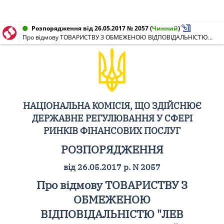
Розпорядження від 26.05.2017 № 2057
(
Чинний
)
Про відмову ТОВАРИСТВУ З ОБМЕЖЕНОЮ ВІДПОВІДАЛЬНІСТЮ "ЛЕВ КАПІТАЛ" у видачі ліцензій на провадження господарської діяльності з надання фінансових послуг (крім професійної діяльності на ринку цінних паперів)
НАЦІОНАЛЬНА КОМІСІЯ, ЩО ЗДІЙСНЮЄ
ДЕРЖАВНЕ РЕГУЛЮВАННЯ У СФЕРІ
РИНКІВ ФІНАНСОВИХ ПОСЛУГ
РОЗПОРЯДЖЕННЯ
від 26.05.2017 р. N 2057
Про відмову ТОВАРИСТВУ З
ОБМЕЖЕНОЮ
ВІДПОВІДАЛЬНІСТЮ "ЛЕВ