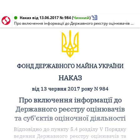
Наказ від 13.06.2017 № 984
(
Чинний
)
Про включення інформації до Державного реєстру оцінювачів та суб'єктів оціночної діяльності
ФОНД ДЕРЖАВНОГО МАЙНА УКРАЇНИ
НАКАЗ
від 13 червня 2017 року N 984
Про включення інформації до
Державного реєстру оцінювачів
та суб'єктів оціночної діяльності
Відповідно до пункту 5.4 розділу V Порядку
ведення Державного реєстру оцінювачів та