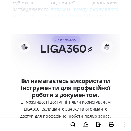
суб'єктів оціночної діяльності,
затвердженого
наказом Фонду державного
майна України від 10 червня 2013 року
Ви намагаєтесь використати
інструменти для професійної
роботи з документом.
Ці можливості доступні тільки користувачам
LIGA360. Залишайте заявку та отримайте
доступ для професійної роботи прямо зараз.