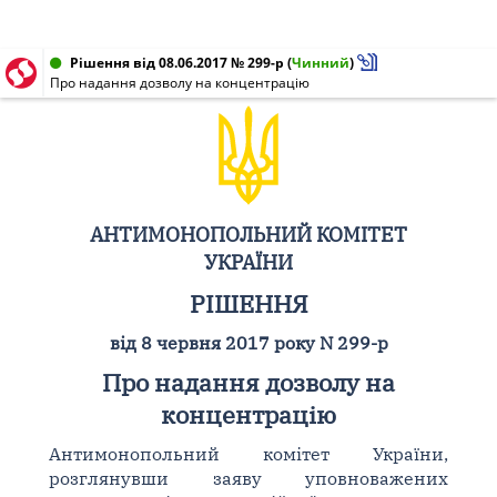
Рішення від 08.06.2017 № 299-р
(
Чинний
)
Про надання дозволу на концентрацію
АНТИМОНОПОЛЬНИЙ КОМІТЕТ
УКРАЇНИ
РІШЕННЯ
від 8 червня 2017 року N 299-р
Про надання дозволу на
концентрацію
Антимонопольний комітет України,
розглянувши заяву уповноважених