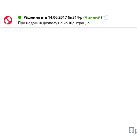
Рішення від 14.06.2017 № 314-р
(
Чинний
)
Про надання дозволу на концентрацію
Пр