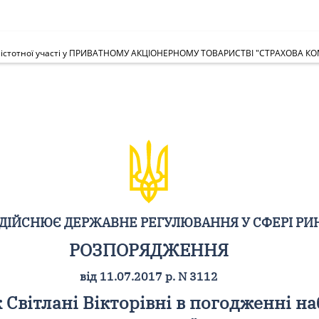
уття істотної участі у ПРИВАТНОМУ АКЦІОНЕРНОМУ ТОВАРИСТВІ "СТРАХОВА 
ЗДІЙСНЮЄ ДЕРЖАВНЕ РЕГУЛЮВАННЯ У СФЕРІ РИ
РОЗПОРЯДЖЕННЯ
від 11.07.2017 р. N 3112
Світлані Вікторівні в погодженні наб