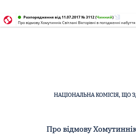
Розпорядження від 11.07.2017 № 3112
(
Чинний
)
Про відмову Хомутиннік Світлані Вікторівні в погодженні наб
НАЦІОНАЛЬНА КОМІСІЯ, ЩО 
Про відмову Хомутиннік 