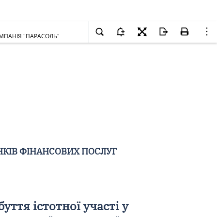
КОМПАНІЯ "ПАРАСОЛЬ"
НКІВ ФІНАНСОВИХ ПОСЛУГ
уття істотної участі у