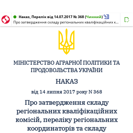
Наказ, Перелік від 14.07.2017 № 368
(
Чинний
)
Про затвердження складу регіональних кваліфікаційних комісій, переліку регіональних координаторів та складу апеляційної комісії у сфері сільськогосподарської дорадчої діяльності
МІНІСТЕРСТВО АГРАРНОЇ ПОЛІТИКИ ТА
ПРОДОВОЛЬСТВА УКРАЇНИ
НАКАЗ
від 14 липня 2017 року N 368
Про затвердження складу
регіональних кваліфікаційних
комісій, переліку регіональних
координаторів та складу