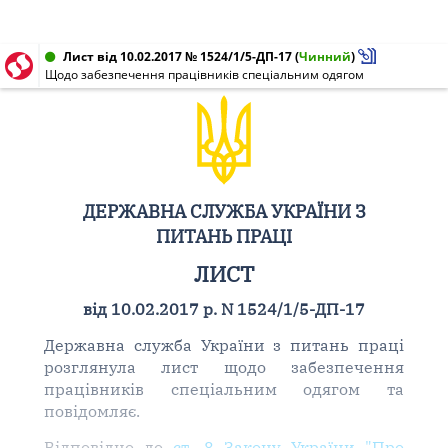
Лист від 10.02.2017 № 1524/1/5-ДП-17
(
Чинний
)
Щодо забезпечення працівників спеціальним одягом
ДЕРЖАВНА СЛУЖБА УКРАЇНИ З
ПИТАНЬ ПРАЦІ
ЛИСТ
від 10.02.2017 р. N 1524/1/5-ДП-17
Державна служба України з питань праці
розглянула лист щодо забезпечення
працівників спеціальним одягом та
повідомляє.
Відповідно до
ст. 8 Закону України "Про