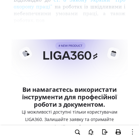
охорону праці"
на роботах із шкідливими і
небезпечними умовами праці, а також
роботах, пов
Ви намагаєтесь використати
інструменти для професійної
роботи з документом.
Ці можливості доступні тільки користувачам
LIGA360. Залишайте заявку та отримайте
доступ для професійної роботи прямо зараз.