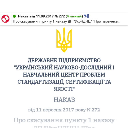
Наказ від 11.09.2017 № 272
(
Чинний
)
Про скасування пункту 1 наказу ДП "УкрНДНЦ" "Про перенесення терміну надання чинності та відновлення чинності національних нормативних документів" від 19.08.2017 N 243
ДЕРЖАВНЕ ПІДПРИЄМСТВО
"УКРАЇНСЬКИЙ НАУКОВО-ДОСЛІДНИЙ І
НАВЧАЛЬНИЙ ЦЕНТР ПРОБЛЕМ
СТАНДАРТИЗАЦІЇ, СЕРТИФІКАЦІЇ ТА
ЯКОСТІ"
НАКАЗ
від 11 вересня 2017 року N 272
Про скасування пункту 1 наказу