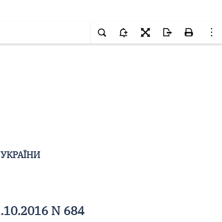
 УКРАЇНИ
.10.2016 N 684