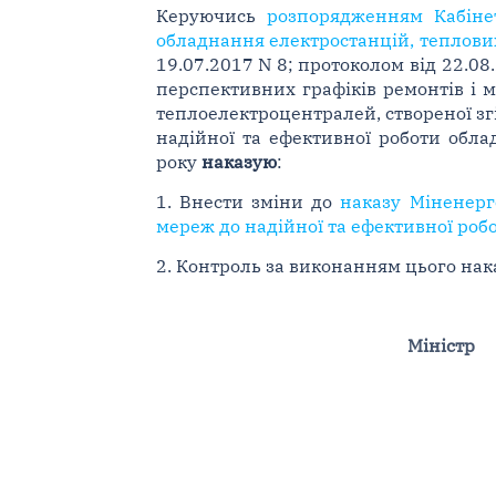
Керуючись
розпорядженням Кабінет
обладнання електростанцій, теплових
19.07.2017 N 8; протоколом від 22.08
перспективних графіків ремонтів і 
теплоелектроцентралей, створеної зг
надійної та ефективної роботи обла
року
наказую
:
1. Внести зміни до
наказу Міненерг
мереж до надійної та ефективної робо
2. Контроль за виконанням цього нака
Міністр