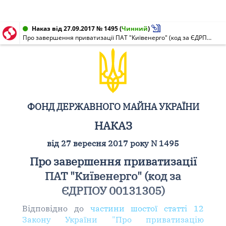
Наказ від 27.09.2017 № 1495
(
Чинний
)
Про завершення приватизації ПАТ "Київенерго" (код за ЄДРПОУ 00131305)
ФОНД ДЕРЖАВНОГО МАЙНА УКРАЇНИ
НАКАЗ
від 27 вересня 2017 року N 1495
Про завершення приватизації
ПАТ "Київенерго" (код за
ЄДРПОУ 00131305)
Відповідно до
частини шостої статті 12
Закону України "Про приватизацію