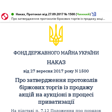
Наказ, Протокол від 27.09.2017 № 1500
(
Чинний
)
Про затвердження протоколів біржових торгів із продажу акцій на аукціоні в процесі приватизації
ФОНД ДЕРЖАВНОГО МАЙНА УКРАЇНИ
НАКАЗ
від 27 вересня 2017 року N 1500
Про затвердження протоколів
біржових торгів із продажу
акцій на аукціоні в процесі
приватизації
На підставі п. 7.12 Положення про порядок