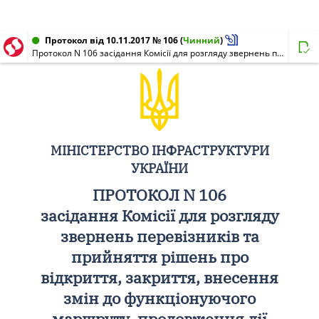
Протокол від 10.11.2017 № 106
(
Чинний
)
Протокол N 106 засідання Комісії для розгляду звернень перевізників та прийняття рішень про відкриття, закриття, внесення змін до функціонуючого маршруту, продовження дії дозволу на регулярних міжнародних автомобільних маршрутах загального користування
МІНІСТЕРСТВО ІНФРАСТРУКТУРИ
УКРАЇНИ
ПРОТОКОЛ N 106
засідання Комісії для розгляду
звернень перевізників та
прийняття рішень про
відкриття, закриття, внесення
змін до функціонуючого
маршруту, продовження дії