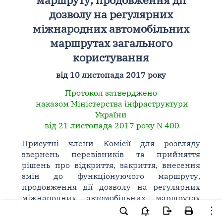
дозволу на регулярних
міжнародних автомобільних
маршрутах загального
користування
від 10 листопада 2017 року
Протокол затверджено
наказом Міністерства інфраструктури
України
від 21 листопада 2017 року N 400
Присутні члени Комісії для розгляду
звернень перевізників та прийняття
рішень про відкриття, закриття, внесення
змін до функціонуючого маршруту,
продовження дії дозволу на регулярних
міжнародних автомобільних маршрутах
загального користування (далі - Комісія) у
складі: голови Комісії - Кубальської-