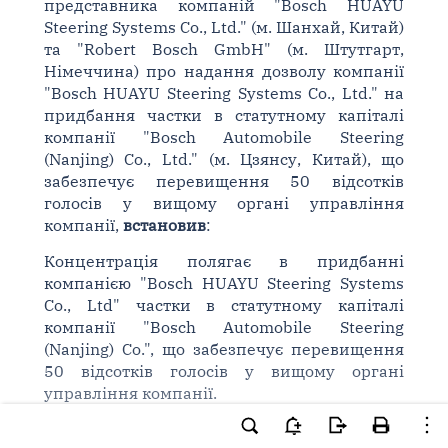
представника компаній "Bosch HUAYU
Steering Systems Co., Ltd." (м. Шанхай, Китай)
та "Robert Bosch GmbH" (м. Штутгарт,
Німеччина) про надання дозволу компанії
"Bosch HUAYU Steering Systems Co., Ltd." на
придбання частки в статутному капіталі
компанії "Bosch Automobile Steering
(Nanjing) Co., Ltd." (м. Цзянсу, Китай), що
забезпечує перевищення 50 відсотків
голосів у вищому органі управління
компанії,
встановив
:
Концентрація полягає в придбанні
компанією "Bosch HUAYU Steering Systems
Co., Ltd" частки в статутному капіталі
компанії "Bosch Automobile Steering
(Nanjing) Co.", що забезпечує перевищення
50 відсотків голосів у вищому органі
управління компанії.
За інформацією заявників: