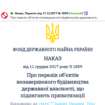
Наказ, Перелік від 11.12.2017 № 1859
(
Чинний
)
Про перелік об'єктів незавершеного будівництва державної власності, що підлягають приватизації
ФОНД ДЕРЖАВНОГО МАЙНА УКРАЇНИ
НАКАЗ
від 11 грудня 2017 року N 1859
Про перелік об'єктів
незавершеного будівництва
державної власності, що
підлягають приватизації
Відповідно до
статті 7 Закону України "Про