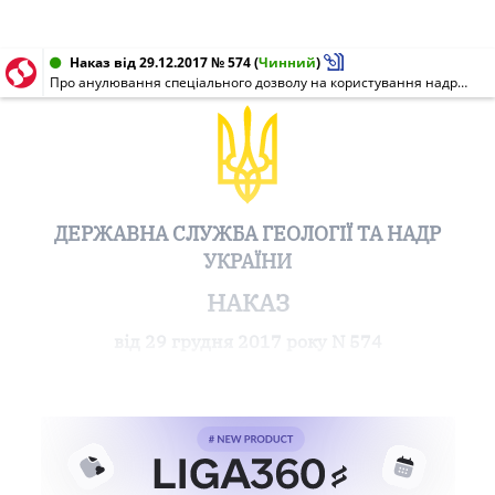
Наказ від 29.12.2017 № 574
(
Чинний
)
Про анулювання спеціального дозволу на користування надрами N 5459 від 18.01.2012
ДЕРЖАВНА СЛУЖБА ГЕОЛОГІЇ ТА НАДР
УКРАЇНИ
НАКАЗ
від 29 грудня 2017 року N 574