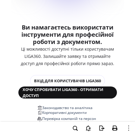
Ви намагаєтесь використати
інструменти для професійної
роботи з документом.
Ці можливості доступні тільки користувачам
LIGA360. Залишайте заявку та отримайте
доступ для професійної роботи прямо зараз.
ВХІД ДЛЯ КОРИСТУВАЧІВ LIGA360
ХОЧУ СПРОБУВАТИ LIGA360 - ОТРИМАТИ
ДОСТУП
Законодавство та аналітика
Корпоративні документи
Перевірка компаній та персон
Медіааналіз та репутація
Аналіз судової практики
Автоматизація договорів