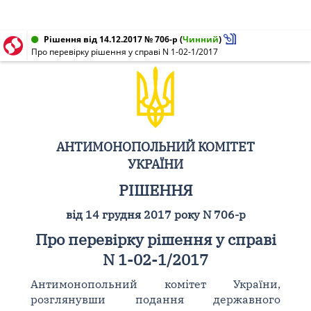
Рішення від 14.12.2017 № 706-р
(
Чинний
)
Про перевірку рішення у справі N 1-02-1/2017
АНТИМОНОПОЛЬНИЙ КОМІТЕТ
УКРАЇНИ
РІШЕННЯ
від 14 грудня 2017 року N 706-р
Про перевірку рішення у справі
N 1-02-1/2017
Антимонопольний комітет України,
розглянувши подання державного