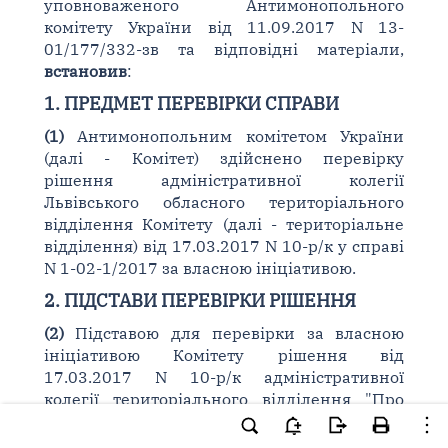
уповноваженого Антимонопольного
комітету України від 11.09.2017 N 13-
01/177/332-зв та відповідні матеріали,
встановив
:
1. ПРЕДМЕТ ПЕРЕВІРКИ СПРАВИ
(1)
Антимонопольним комітетом України
(далі - Комітет) здійснено перевірку
рішення адміністративної колегії
Львівського обласного територіального
відділення Комітету (далі - територіальне
відділення) від 17.03.2017 N 10-р/к у справі
N 1-02-1/2017 за власною ініціативою.
2. ПІДСТАВИ ПЕРЕВІРКИ РІШЕННЯ
(2)
Підставою для перевірки за власною
ініціативою Комітету рішення від
17.03.2017 N 10-р/к адміністративної
колегії територіального відділення "Про
порушення законодавства про захист
економічної конкуренції та накладення