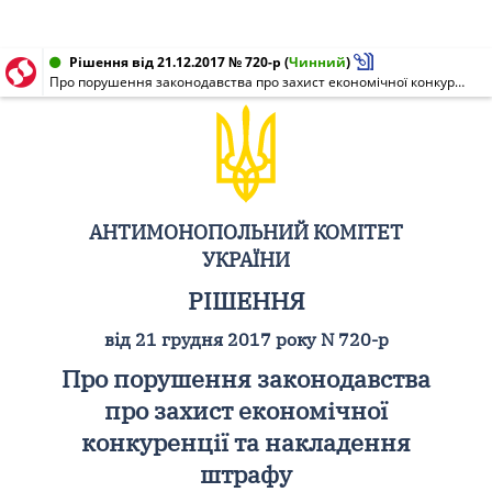
Рішення від 21.12.2017 № 720-р
(
Чинний
)
Про порушення законодавства про захист економічної конкуренції та накладення штрафу
АНТИМОНОПОЛЬНИЙ КОМІТЕТ
УКРАЇНИ
РІШЕННЯ
від 21 грудня 2017 року N 720-р
Про порушення законодавства
про захист економічної
конкуренції та накладення
штрафу