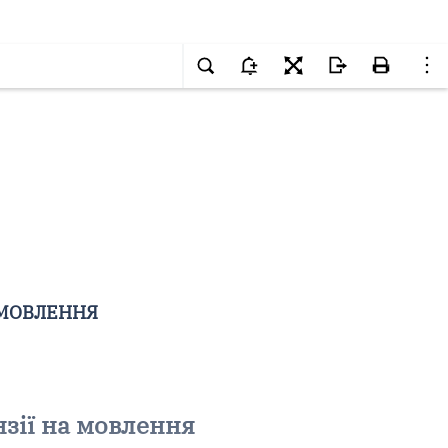
ОМОВЛЕННЯ
нзії на мовлення