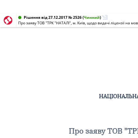
Рішення від 27.12.2017 № 2526
(
Чинний
)
Про заяву ТОВ "ТРК "НАТАЛІ", м. Київ, щодо видачі ліцензії на мо
НАЦІОНАЛЬНА
Про заяву ТОВ "ТРК