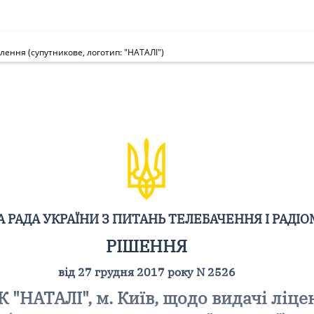
влення (супутникове, логотип: "НАТАЛІ")
 РАДА УКРАЇНИ З ПИТАНЬ ТЕЛЕБАЧЕННЯ І РАДІ
РІШЕННЯ
від 27 грудня 2017 року N 2526
 "НАТАЛІ", м. Київ, щодо видачі ліце