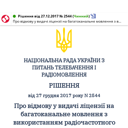
Рішення від 27.12.2017 № 2544
(
Чинний
)
Про відмову у видачі ліцензії на багатоканальне мовлення з використанням радіочастотного ресурсу у стандарті DVB-T/T2 (MPEG-4) у 22 населених пунктах Одеської області
НАЦІОНАЛЬНА РАДА УКРАЇНИ З
ПИТАНЬ ТЕЛЕБАЧЕННЯ І
РАДІОМОВЛЕННЯ
РІШЕННЯ
від 27 грудня 2017 року N 2544
Про відмову у видачі ліцензії на
багатоканальне мовлення з
використанням радіочастотного