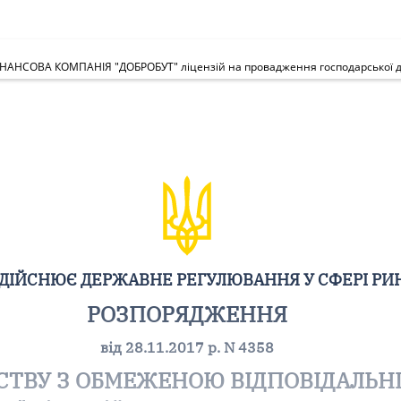
ЗДІЙСНЮЄ ДЕРЖАВНЕ РЕГУЛЮВАННЯ У СФЕРІ РИ
РОЗПОРЯДЖЕННЯ
від 28.11.2017 р. N 4358
ИСТВУ З ОБМЕЖЕНОЮ ВІДПОВІДАЛЬН