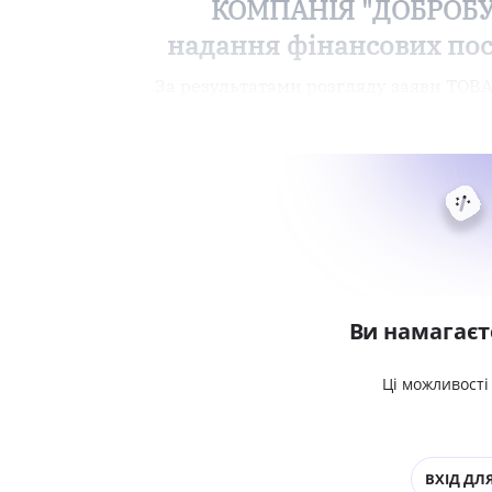
КОМПАНІЯ "ДОБРОБУТ"
надання фінансових посл
За результатами розгляду заяви 
Ви намагаєт
Ці можливості
ВХІД ДЛЯ