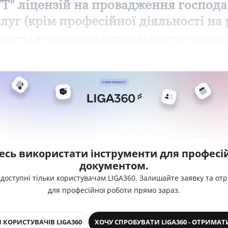
 ліцензій на провадження господар
уг (крім професійної діяльності на 
ТОВАРИСТВА З ОБМЕЖЕНОЮ ВІДПОВІДАЛЬНІСТЮ "ФІНАН
есь використати інструменти для професій
документом.
 доступні тільки користувачам LIGA360. Залишайте заявку та от
для професійної роботи прямо зараз.
 КОРИСТУВАЧІВ LIGA360
ХОЧУ СПРОБУВАТИ LIGA360 - ОТРИМАТ