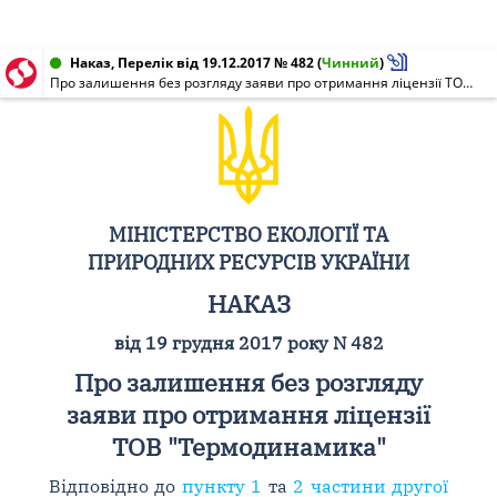
Наказ, Перелік від 19.12.2017 № 482
(
Чинний
)
Про залишення без розгляду заяви про отримання ліцензії ТОВ "Термодинамика"
МІНІСТЕРСТВО ЕКОЛОГІЇ ТА
ПРИРОДНИХ РЕСУРСІВ УКРАЇНИ
НАКАЗ
від 19 грудня 2017 року N 482
Про залишення без розгляду
заяви про отримання ліцензії
ТОВ "Термодинамика"
Відповідно до
пункту 1
та
2 частини другої