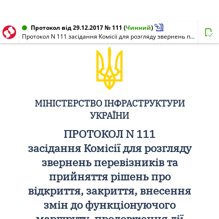
Протокол від 29.12.2017 № 111
(
Чинний
)
Протокол N 111 засідання Комісії для розгляду звернень перевізників та прийняття рішень про відкриття, закриття, внесення змін до функціонуючого маршруту, продовження дії дозволу на регулярних міжнародних автомобільних маршрутах загального користування
МІНІСТЕРСТВО ІНФРАСТРУКТУРИ
УКРАЇНИ
ПРОТОКОЛ N 111
засідання Комісії для розгляду
звернень перевізників та
прийняття рішень про
відкриття, закриття, внесення
змін до функціонуючого
маршруту, продовження дії