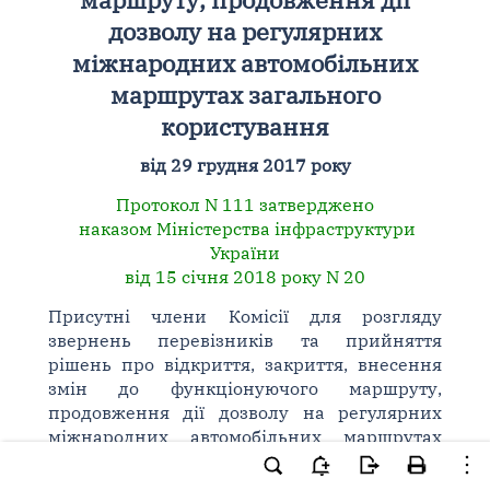
дозволу на регулярних
міжнародних автомобільних
маршрутах загального
користування
від 29 грудня 2017 року
Протокол N 111 затверджено
наказом Міністерства інфраструктури
України
від 15 січня 2018 року N 20
Присутні члени Комісії для розгляду
звернень перевізників та прийняття
рішень про відкриття, закриття, внесення
змін до функціонуючого маршруту,
продовження дії дозволу на регулярних
міжнародних автомобільних маршрутах
загального користування (далі - Комісія) у
складі: голови Комісії - Кубальської-