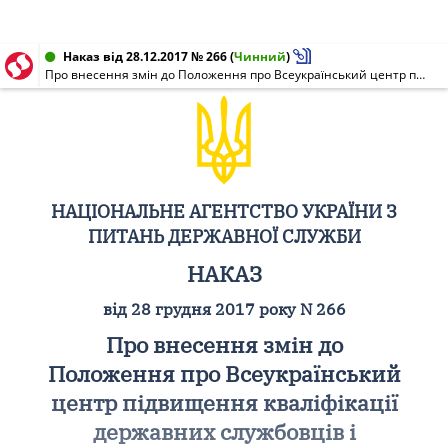
Наказ від 28.12.2017 № 266
(
Чинний
)
Про внесення змін до Положення про Всеукраїнський центр підвищення кваліфікації державних службовців і посадових осіб місцевого самоврядування
НАЦІОНАЛЬНЕ АГЕНТСТВО УКРАЇНИ З
ПИТАНЬ ДЕРЖАВНОЇ СЛУЖБИ
НАКАЗ
від 28 грудня 2017 року N 266
Про внесення змін до
Положення про Всеукраїнський
центр підвищення кваліфікації
державних службовців і