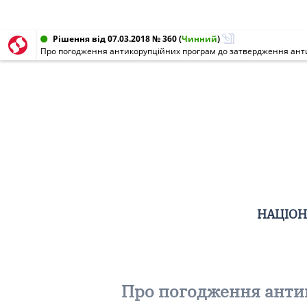
Рішення від 07.03.2018 № 360
(
Чинний
)
Про погодження антикорупційних програм до затвердження антикор
НАЦІОН
Про погодження анти