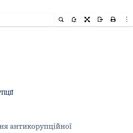
ПЦІЇ
ня антикорупційної