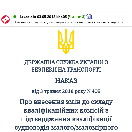
Наказ від 03.05.2018 № 405
(
Чинний
)
Про внесення змін до складу кваліфікаційних комісій з підтвердження кваліфікації судноводія малого/маломірного судна
ДЕРЖАВНА СЛУЖБА УКРАЇНИ З
БЕЗПЕКИ НА ТРАНСПОРТІ
НАКАЗ
від 3 травня 2018 року N 405
Про внесення змін до складу
кваліфікаційних комісій з
підтвердження кваліфікації
судноводія малого/маломірного