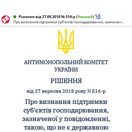
Рішення від 27.09.2018 № 516-р
(
Чинний
)
Про визнання підтримки суб'єктів господарювання, зазначеної у повідомленні, такою, що не є державною допомогою відповідно до Закону
АНТИМОНОПОЛЬНИЙ КОМІТЕТ
УКРАЇНИ
РІШЕННЯ
від 27 вересня 2018 року N 516-р
Про визнання підтримки
суб'єктів господарювання,
зазначеної у повідомленні,
такою, що не є державною