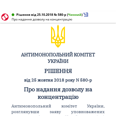
Рішення від 25.10.2018 № 580-р
(
Чинний
)
Про надання дозволу на концентрацію
АНТИМОНОПОЛЬНИЙ КОМІТЕТ
УКРАЇНИ
РІШЕННЯ
від 25 жовтня 2018 року N 580-р
Про надання дозволу на
концентрацію
Антимонопольний комітет України,
розглянувши заяву уповноважених