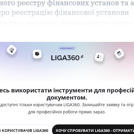
ого реєстру фінансових установ та 
про реєстрацію фінансової установи
ОВАРИСТВА З ОБМЕЖЕНОЮ ВІДПОВІДАЛЬНІСТЮ "ВОСТОК
есь використати інструменти для професій
документом.
 доступні тільки користувачам LIGA360. Залишайте заявку та от
для професійної роботи прямо зараз.
 КОРИСТУВАЧІВ LIGA360
ХОЧУ СПРОБУВАТИ LIGA360 - ОТРИМАТ