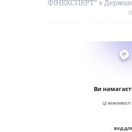
ФІНЕКСПЕРТ" з Державн
За результатами розгляду заяви Т
Ви намагаєт
Ці можливості
ВХІД ДЛЯ