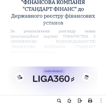
"ФІНАНСОВА КОМПАНІЯ
"СТАНДАРТ ФІНАНС" до
Державного реєстру фінансових
установ
За результатами розгляду заяви
(реєстраційної картки) ТОВАРИСТВА З
ОБМЕЖЕНОЮ ВІДПОВІДАЛЬНІСТЮ
"ФІНАНСОВА КОМПАНІЯ "СТАНДАРТ
ФІНАНС" про внесення
Ви намагаєтесь використати