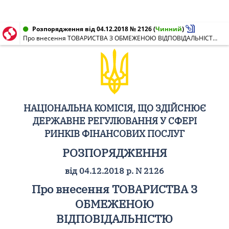
Розпорядження від 04.12.2018 № 2126
(
Чинний
)
Про внесення ТОВАРИСТВА З ОБМЕЖЕНОЮ ВІДПОВІДАЛЬНІСТЮ "ФІНАНСОВА КОМПАНІЯ "СТАНДАРТ ФІНАНС" до Державного реєстру фінансових установ
НАЦІОНАЛЬНА КОМІСІЯ, ЩО ЗДІЙСНЮЄ
ДЕРЖАВНЕ РЕГУЛЮВАННЯ У СФЕРІ
РИНКІВ ФІНАНСОВИХ ПОСЛУГ
РОЗПОРЯДЖЕННЯ
від 04.12.2018 р. N 2126
Про внесення ТОВАРИСТВА З
ОБМЕЖЕНОЮ
ВІДПОВІДАЛЬНІСТЮ