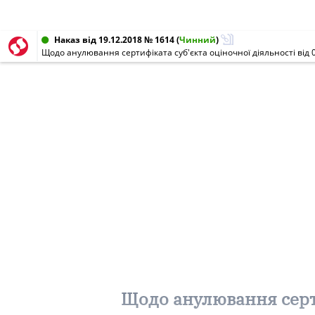
Наказ від 19.12.2018 № 1614
(
Чинний
)
Щодо анулювання сертифіката суб'єкта оціночної діяльності від 
Щодо анулювання серти