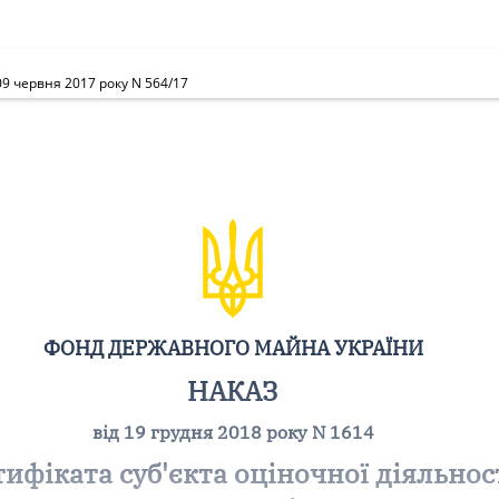
09 червня 2017 року N 564/17
ФОНД ДЕРЖАВНОГО МАЙНА УКРАЇНИ
НАКАЗ
від 19 грудня 2018 року N 1614
фіката суб'єкта оціночної діяльност