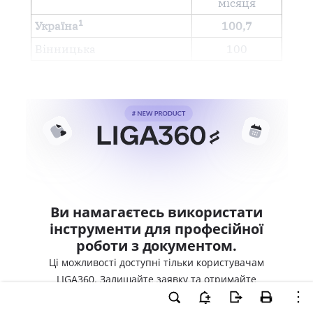
місяця
1
Україна
100,7
Вінницька
100
Ви намагаєтесь використати
інструменти для професійної
роботи з документом.
Ці можливості доступні тільки користувачам
LIGA360. Залишайте заявку та отримайте
доступ для професійної роботи прямо зараз.