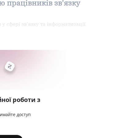
ю працівників зв'язку
 сфері зв'язку та інформатизації
ної роботи з
римайте доступ