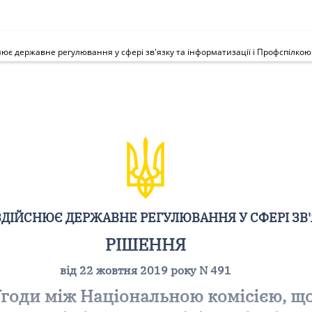
ЗДІЙСНЮЄ ДЕРЖАВНЕ РЕГУЛЮВАННЯ У СФЕРІ ЗВ'
РІШЕННЯ
від 22 жовтня 2019 року N 491
Угоди між Національною комісією, щ