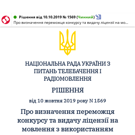
Рішення від 10.10.2019 № 1569
(
Чинний
)
Про визначення переможця конкурсу та видачу ліцензії на мовлення з використанням частоти 104,0 МГц у м. Яремчому Івано-Франківської обл.
НАЦІОНАЛЬНА РАДА УКРАЇНИ З
ПИТАНЬ ТЕЛЕБАЧЕННЯ І
РАДІОМОВЛЕННЯ
РІШЕННЯ
від 10 жовтня 2019 року N 1569
Про визначення переможця
конкурсу та видачу ліцензії на
мовлення з використанням