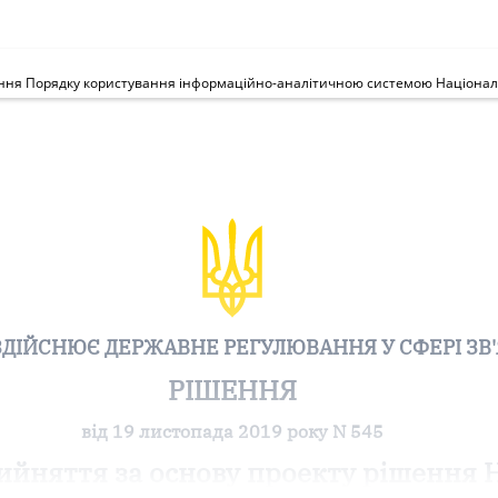
ЗДІЙСНЮЄ ДЕРЖАВНЕ РЕГУЛЮВАННЯ У СФЕРІ ЗВ'
РІШЕННЯ
від 19 листопада 2019 року N 545
ийняття за основу проекту рішення 