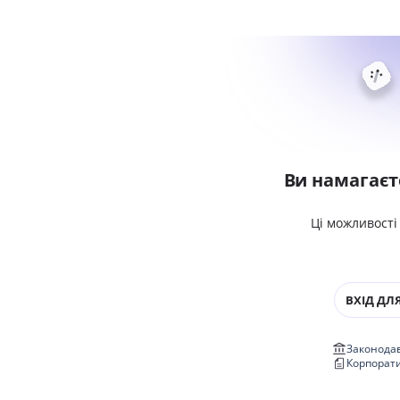
Ви намагаєт
Ці можливості
ВХІД ДЛЯ
Законодав
Корпорат