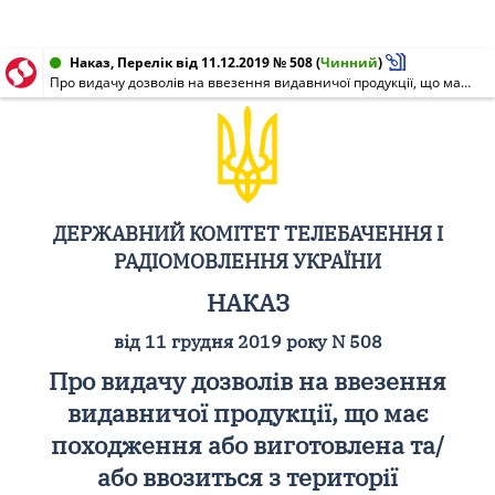
Наказ, Перелік від 11.12.2019 № 508
(
Чинний
)
Про видачу дозволів на ввезення видавничої продукції, що має походження або виготовлена та/або ввозиться з території держави-агресора, тимчасово окупованої території України
ДЕРЖАВНИЙ КОМІТЕТ ТЕЛЕБАЧЕННЯ І
РАДІОМОВЛЕННЯ УКРАЇНИ
НАКАЗ
від 11 грудня 2019 року N 508
Про видачу дозволів на ввезення
видавничої продукції, що має
походження або виготовлена та/
або ввозиться з території