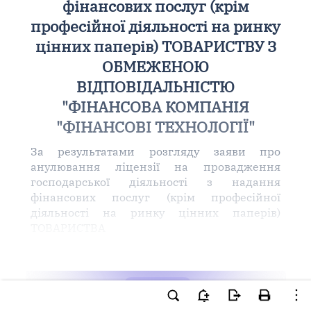
фінансових послуг (крім
професійної діяльності на ринку
цінних паперів) ТОВАРИСТВУ З
ОБМЕЖЕНОЮ
ВІДПОВІДАЛЬНІСТЮ
"ФІНАНСОВА КОМПАНІЯ
"ФІНАНСОВІ ТЕХНОЛОГІЇ"
За результатами розгляду заяви про
анулювання ліцензії на провадження
господарської діяльності з надання
фінансових послуг (крім професійної
діяльності на ринку цінних паперів)
ТОВАРИСТВА