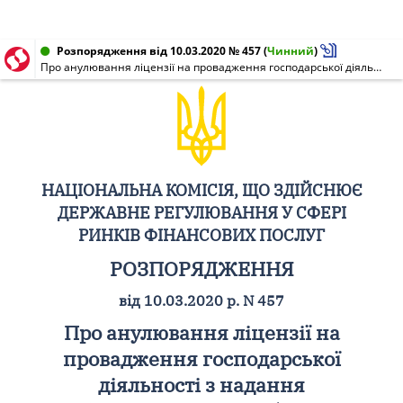
Розпорядження від 10.03.2020 № 457
(
Чинний
)
Про анулювання ліцензії на провадження господарської діяльності з надання фінансових послуг (крім професійної діяльності на ринку цінних паперів) ТОВАРИСТВУ З ОБМЕЖЕНОЮ ВІДПОВІДАЛЬНІСТЮ "ФІНАНСОВА КОМПАНІЯ "ФІНАНСОВІ ТЕХНОЛОГІЇ"
НАЦІОНАЛЬНА КОМІСІЯ, ЩО ЗДІЙСНЮЄ
ДЕРЖАВНЕ РЕГУЛЮВАННЯ У СФЕРІ
РИНКІВ ФІНАНСОВИХ ПОСЛУГ
РОЗПОРЯДЖЕННЯ
від 10.03.2020 р. N 457
Про анулювання ліцензії на
провадження господарської
діяльності з надання