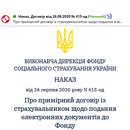
Наказ, Договір від 26.08.2020 № 415-од
(
Чинний
)
Про примірний договір із страхувальником щодо подання електронних документів до Фонду
ВИКОНАВЧА ДИРЕКЦІЯ ФОНДУ
СОЦІАЛЬНОГО СТРАХУВАННЯ УКРАЇНИ
НАКАЗ
від 26 серпня 2020 року N 415-од
Про примірний договір із
страхувальником щодо подання
електронних документів до
Фонду