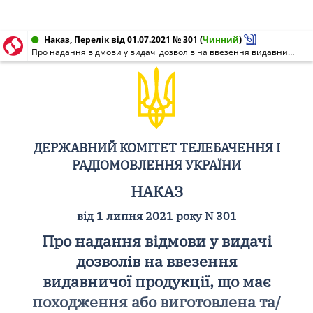
Наказ, Перелік від 01.07.2021 № 301
(
Чинний
)
Про надання відмови у видачі дозволів на ввезення видавничої продукції, що має походження або виготовлена та/або ввозиться з території держави-агресора, тимчасово окупованої території України
ДЕРЖАВНИЙ КОМІТЕТ ТЕЛЕБАЧЕННЯ І
РАДІОМОВЛЕННЯ УКРАЇНИ
НАКАЗ
від 1 липня 2021 року N 301
Про надання відмови у видачі
дозволів на ввезення
видавничої продукції, що має
походження або виготовлена та/