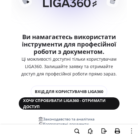
Ви намагаєтесь використати
інструменти для професійної
роботи з документом.
Ці можливості доступні тільки користувачам
LIGA360. Залишайте заявку та отримайте
доступ для професійної роботи прямо зараз.
ВХІД ДЛЯ КОРИСТУВАЧІВ LIGA360
ХОЧУ СПРОБУВАТИ LIGA360 - ОТРИМАТИ
ДОСТУП
Законодавство та аналітика
Корпоративні документи
Перевірка компаній та персон
Медіааналіз та репутація