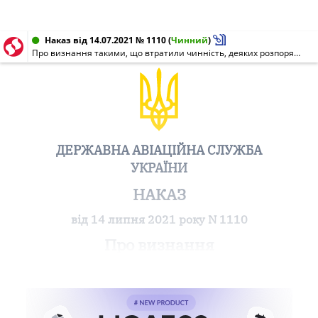
Наказ від 14.07.2021 № 1110
(
Чинний
)
Про визнання такими, що втратили чинність, деяких розпоряджень Державної авіаційної адміністрації України
ДЕРЖАВНА АВІАЦІЙНА СЛУЖБА
УКРАЇНИ
НАКАЗ
від 14 липня 2021 року N 1110
Про визнання