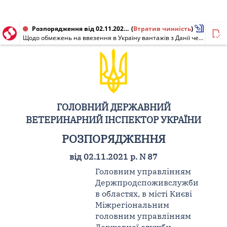
Розпорядження від 02.11.2021 № 87
(
Втратив чинність
)
Щодо обмежень на ввезення в Україну вантажів з Данії через реєстрацію грипу птиці
ГОЛОВНИЙ ДЕРЖАВНИЙ
ВЕТЕРИНАРНИЙ ІНСПЕКТОР УКРАЇНИ
РОЗПОРЯДЖЕННЯ
від 02.11.2021 р. N 87
Головним управлінням
Держпродспоживслужби
в областях, в місті Києві
Міжрегіональним
головним управлінням