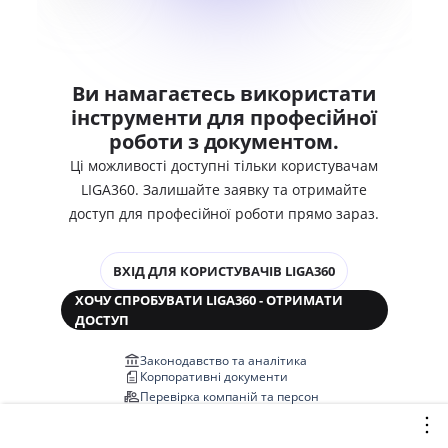
Ви намагаєтесь використати
інструменти для професійної
роботи з документом.
Ці можливості доступні тільки користувачам
LIGA360. Залишайте заявку та отримайте
доступ для професійної роботи прямо зараз.
ВХІД ДЛЯ КОРИСТУВАЧІВ LIGA360
ХОЧУ СПРОБУВАТИ LIGA360 - ОТРИМАТИ
ДОСТУП
Законодавство та аналітика
Корпоративні документи
Перевірка компаній та персон
Медіааналіз та репутація
Аналіз судової практики