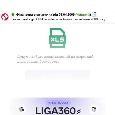
Фінансова статистика від 01.04.2009
(
Чинний
)
Готівковий курс ЄВРО в київських банках за квітень 2009 року
Документ буде завантажений на жорсткий
диск вашим браузером
Завантажити