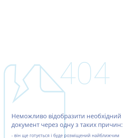
404
Неможливо відобразити необхідний
документ через одну з таких причин:
- він ще готується і буде розміщений найближчим