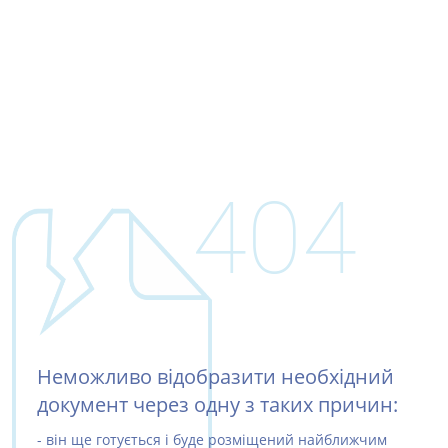
404
Неможливо відобразити необхідний
документ через одну з таких причин:
- він ще готується і буде розміщений найближчим