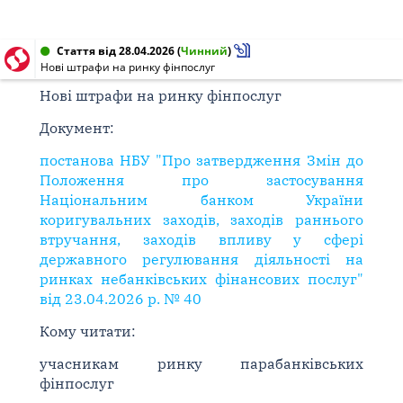
Стаття від 28.04.2026
(
Чинний
)
Нові штрафи на ринку фінпослуг
Нові штрафи на ринку фінпослуг
Документ:
постанова НБУ "Про затвердження Змін до
Положення про застосування
Національним банком України
коригувальних заходів, заходів раннього
втручання, заходів впливу у сфері
державного регулювання діяльності на
ринках небанківських фінансових послуг"
від 23.04.2026 р. № 40
Кому читати:
учасникам ринку парабанківських
фінпослуг