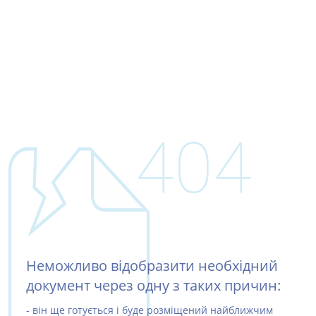
404
Неможливо відобразити необхідний
документ через одну з таких причин:
- він ще готується і буде розміщений найближчим