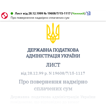
Лист від 28.12.1999 № 19608/7/15-1117
(
Чинний
)
Про повернення надмірно сплачених сум
ДЕРЖАВНА ПОДАТКОВА
АДМІНІСТРАЦІЯ УКРАЇНИ
ЛИСТ
від 28.12.99 р. N 19608/7/15-1117
Про повернення надмірно
сплачених сум
Державна податкова адміністрація України
повідомляє, що відповідно до вимог