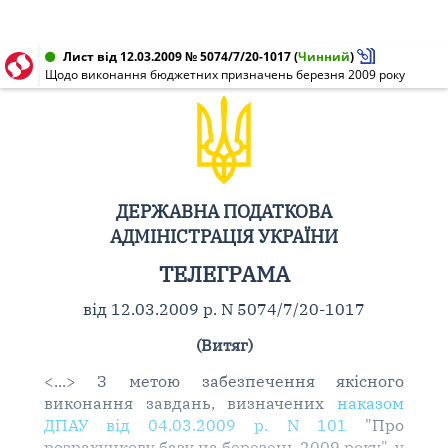
Лист від 12.03.2009 № 5074/7/20-1017
(
Чинний
)
Щодо виконання бюджетних призначень березня 2009 року
ДЕРЖАВНА ПОДАТКОВА
АДМІНІСТРАЦІЯ УКРАЇНИ
ТЕЛЕГРАМА
від 12.03.2009 р. N 5074/7/20-1017
(Витяг)
<...> З метою забезпечення якісного
виконання завдань, визначених
наказом
ДПАУ від 04.03.2009 р. N 101
"Про
розрахункову базу на березень 2009 року", у