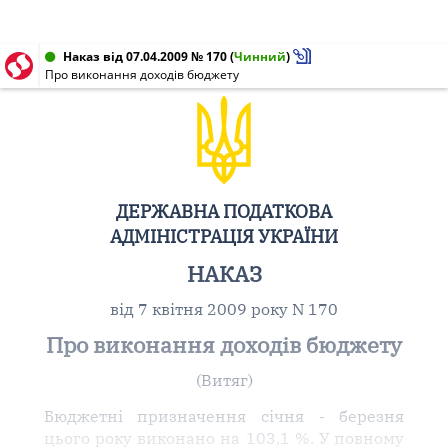
Наказ від 07.04.2009 № 170
(
Чинний
)
Про виконання доходів бюджету
ДЕРЖАВНА ПОДАТКОВА
АДМІНІСТРАЦІЯ УКРАЇНИ
НАКАЗ
від 7 квітня 2009 року N 170
Про виконання доходів бюджету
(Витяг)
Бюджетні призначення січня - березня
цього року виконано на 103,1 %. У повному